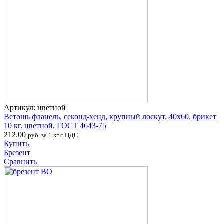
Артикул: цветной
Ветошь фланель, секонд-хенд, крупный лоскут, 40х60, брикет
10 кг. цветной, ГОСТ 4643-75
212.00
руб. за 1 кг с НДС
Купить
Брезент
Сравнить