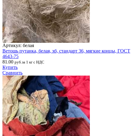
Артикул: белая
Ветошь путанка, белая, хб, стандарт 36, мягкие концы, ГОСТ
4643-75
81.00
руб.за 1 кг с НДС
Купить
Сравнить