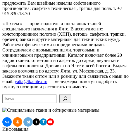
предложить Вам швейные изделия собственного
производства: салфетка техническая , тряпка для пола. т. +7
915 830-18-30
«Техтекс» — производитель и поставщик тканей
специального назначения в Ялте. В ассортименте:
холстопрошивное полотно (ХПП), ветошь, салфетки, тряпки,
брезент, байка и другие материалы для технических нужд.
Работаем с физическими и юридическими лицами.
Сотрудничаем с промышленными, торговыми и
клининговыми предприятиями. Каталог включает более 20
видов тканей: от ветоши и салфеток до саржи, двунитки и
вафельного полотна. Доставка по Ялте и всей России. Выдача
заказов возможна по адресу: Ялта, ул. Московская, д. 33.
Закажите ткани оптом или в розницу или свяжитесь с нами по
email:
yalta@tkanitex.ru
— менеджеры помогут подобрать
нужную позицию и рассчитать стоимость.
Поиск
T
Информация