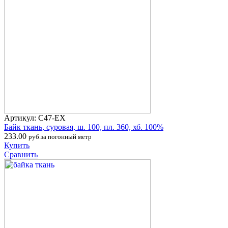
Артикул: С47-ЕХ
Байк ткань, суровая, ш. 100, пл. 360, хб. 100%
233.00
руб.за погонный метр
Купить
Сравнить