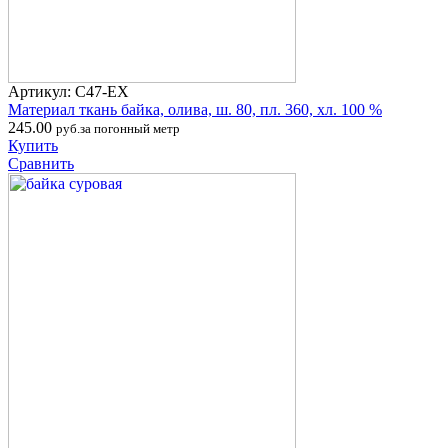
Артикул: С47-ЕХ
Материал ткань байка, олива, ш. 80, пл. 360, хл. 100 %
245.00
руб.за погонный метр
Купить
Сравнить