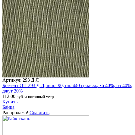
Артикул: 293 Д Л
Брезент ОП 293 Д Л, шир. 90, пл. 440 гр.кв.м., хб 40%, пэ 40%,
джут 20%
112.00
руб.за погонный метр
Купить
Байка
Распродажа!
Сравнить