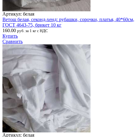
Артикул: белая
Ветош белая, секонд-хенд: рубашки, сорочки, платья, 40*60см,
ГОСТ 4643-75, брикет 10 кг
160.00
руб. за 1 кг с НДС
Купить
Сравнить
Артикул: белая