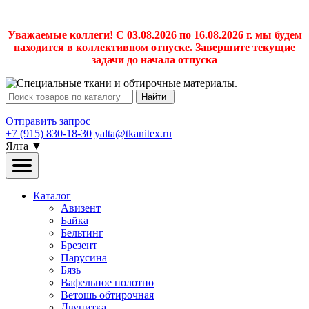
Уважаемые коллеги! С 03.08.2026 по 16.08.2026 г. мы будем
находится в коллективном отпуске. Завершите текущие
задачи до начала отпуска
Найти
Отправить запрос
+7 (915) 830-18-30
yalta@tkanitex.ru
Ялта
▼
Каталог
Авизент
Байка
Бельтинг
Брезент
Парусина
Бязь
Вафельное полотно
Ветошь обтирочная
Двунитка