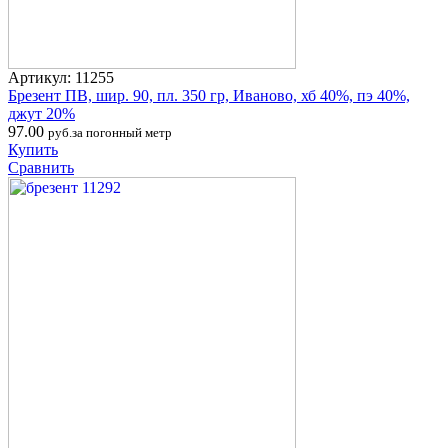
Артикул: 11255
Брезент ПВ, шир. 90, пл. 350 гр, Иваново, хб 40%, пэ 40%,
джут 20%
97.00
руб.за погонный метр
Купить
Сравнить