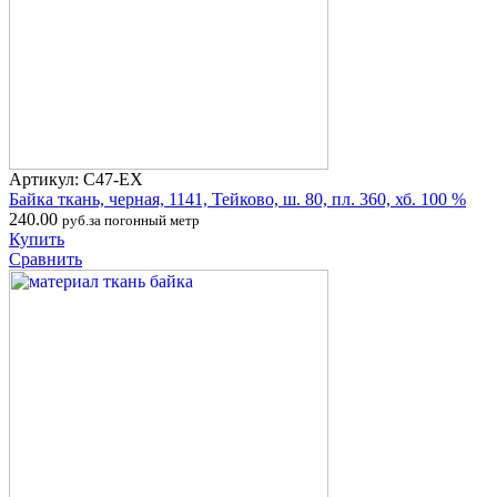
Артикул: С47-ЕХ
Байка ткань, черная, 1141, Тейково, ш. 80, пл. 360, хб. 100 %
240.00
руб.за погонный метр
Купить
Сравнить