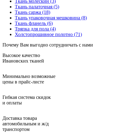
Ткань молескин
(3)
Ткань палаточная
(5)
Ткань саржа
(18)
Ткань упаковочная мешковина
(8)
Ткань фланель
(6)
Тряпка для пола
(4)
Холстопрошивное полотно
(71)
Почему Вам выгодно сотрудничать с нами
Высокое качество
Ивановских тканей
Минимально возможные
цены в прайс-листе
Гибкая система скидок
и оплаты
Доставка товара
автомобильным и ж/д
транспортом