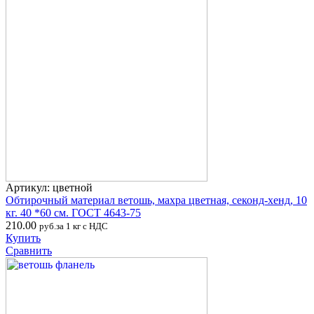
Артикул: цветной
Обтирочный материал ветошь, махра цветная, секонд-хенд, 10
кг. 40 *60 см. ГОСТ 4643-75
210.00
руб.за 1 кг с НДС
Купить
Сравнить