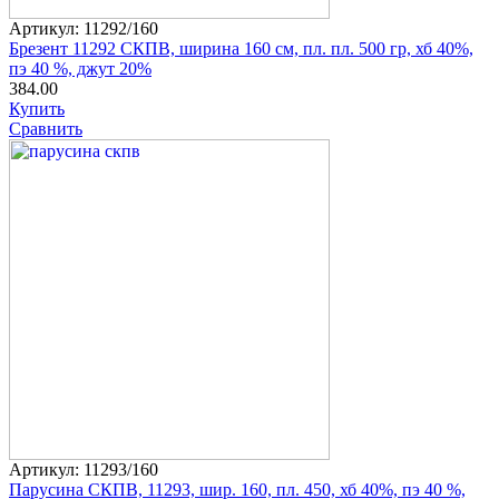
Артикул: 11292/160
Брезент 11292 СКПВ, ширина 160 см, пл. пл. 500 гр, хб 40%,
пэ 40 %, джут 20%
384.00
Купить
Сравнить
Артикул: 11293/160
Парусина СКПВ, 11293, шир. 160, пл. 450, хб 40%, пэ 40 %,