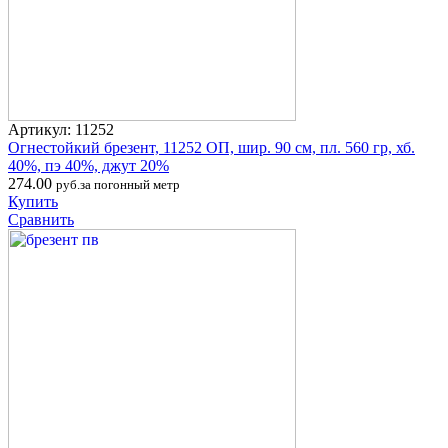
Артикул: 11252
Огнестойкий брезент, 11252 ОП, шир. 90 см, пл. 560 гр, хб.
40%, пэ 40%, джут 20%
274.00
руб.за погонный метр
Купить
Сравнить