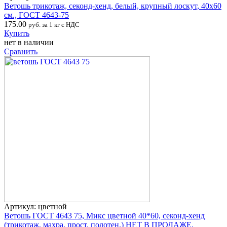
Ветошь трикотаж, секонд-хенд, белый, крупный лоскут, 40х60
см., ГОСТ 4643-75
175.00
руб. за 1 кг с НДС
Купить
нет в наличии
Сравнить
Артикул: цветной
Ветошь ГОСТ 4643 75, Микс цветной 40*60, секонд-хенд
(трикотаж, махра, прост. полотен.) НЕТ В ПРОДАЖЕ.