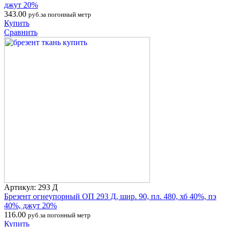
джут 20%
343.00
руб.за погонный метр
Купить
Сравнить
Артикул: 293 Д
Брезент огнеупорный ОП 293 Д, шир. 90, пл. 480, хб 40%, пэ
40%, джут 20%
116.00
руб.за погонный метр
Купить